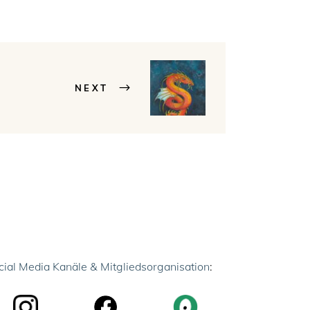
NEXT
cial Media Kanäle & Mitgliedsorganisation
: