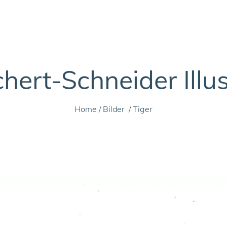
ert-Schneider Illu
Home
/
Bilder
/
Tiger