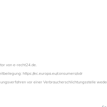
tor von e-recht24.de.
itbeilegung: https://ec.europa.eu/consumers/odr
ungsverfahren vor einer Verbraucherschlichtungsstelle weder 