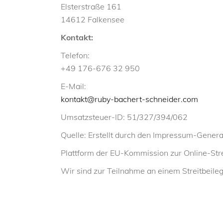
Elsterstraße 161
14612 Falkensee
Kontakt:
Telefon:
+49 176-676 32 950
E-Mail:
moc.redienhcs-trehcab-ybur@tkatnok
Umsatzsteuer-ID: 51/327/394/062
Quelle: Erstellt durch den Impressum-Genera
Plattform der EU-Kommission zur Online-Stre
Wir sind zur Teilnahme an einem Streitbeileg