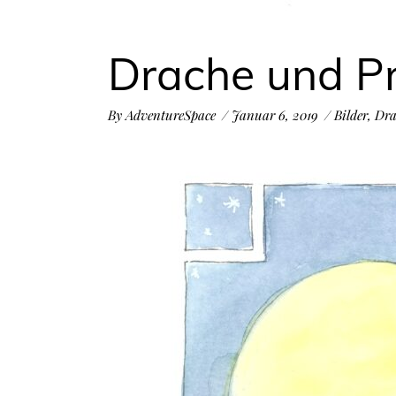
Drache und Pr
By
AdventureSpace
Januar 6, 2019
Bilder
,
Dra