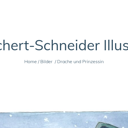
ert-Schneider Illu
Home
/
Bilder
/
Drache und Prinzessin