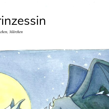
inzessin
chen
,
Märchen